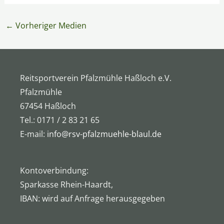
←
Vorheriger Medien
Reitsportverein Pfalzmühle Haßloch e.V.
Pfalzmühle
67454 Haßloch
Tel.: 0171 / 2 83 21 65
E-mail:
info@rsv-pfalzmuehle-blaul.de
Kontoverbindung:
Sparkasse Rhein-Haardt,
IBAN: wird auf Anfrage herausgegeben