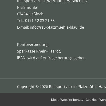
Reitsportverein Pfalzmühle Haßloch e.V.
Pfalzmühle
67454 Haßloch
Tel.: 0171 / 2 83 21 65
E-mail:
info@rsv-pfalzmuehle-blaul.de
Kontoverbindung:
Sparkasse Rhein-Haardt,
IBAN: wird auf Anfrage herausgegeben
Copyright © 2026 Reitsportverein Pfalzmühle Haßl
Diese Website benutzt Cookies. Wenn