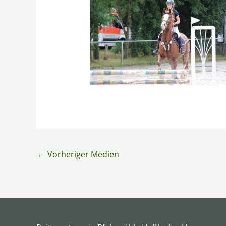
←
Vorheriger Medien