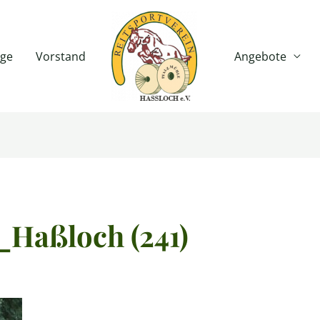
age
Vorstand
Angebote
_Haßloch (241)