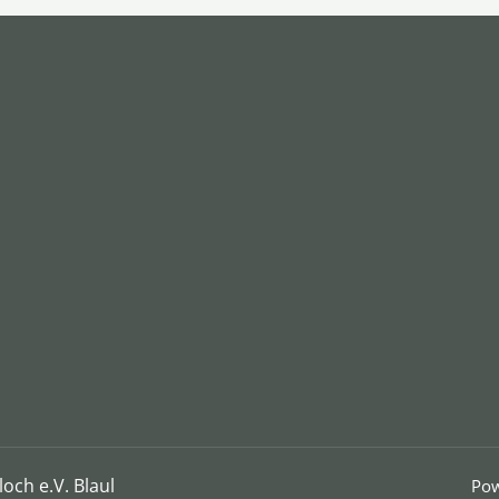
och e.V. Blaul
Pow