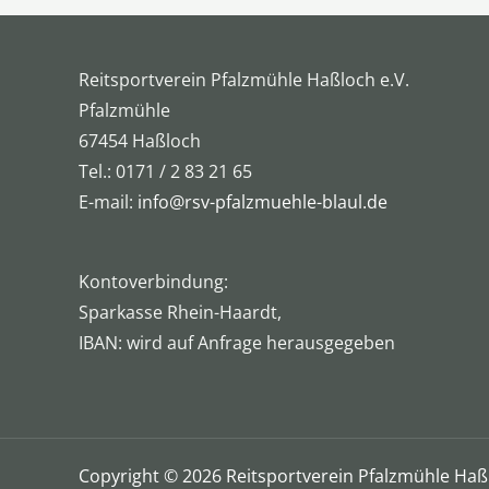
Reitsportverein Pfalzmühle Haßloch e.V.
Pfalzmühle
67454 Haßloch
Tel.: 0171 / 2 83 21 65
E-mail:
info@rsv-pfalzmuehle-blaul.de
Kontoverbindung:
Sparkasse Rhein-Haardt,
IBAN: wird auf Anfrage herausgegeben
Copyright © 2026 Reitsportverein Pfalzmühle Haßl