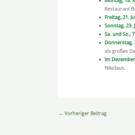
Montag, 18. 
Restaurant B
Freitag, 21. Ju
Sonntag, 23. 
Sa. und So., 
Donnerstag, 
als großes Da
Im Dezembe
Nikolaus.
←
Vorheriger Beitrag