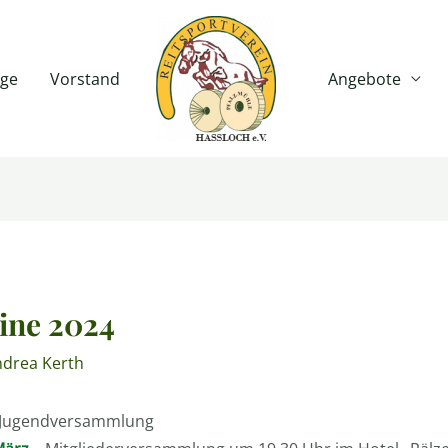
age
Vorstand
Angebote
ne 2024
drea Kerth
Jugendversammlung