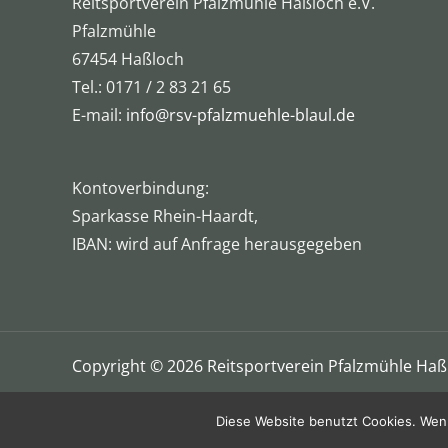
Reitsportverein Pfalzmühle Haßloch e.V.
Pfalzmühle
67454 Haßloch
Tel.: 0171 / 2 83 21 65
E-mail:
info@rsv-pfalzmuehle-blaul.de
Kontoverbindung:
Sparkasse Rhein-Haardt,
IBAN: wird auf Anfrage herausgegeben
Copyright © 2026 Reitsportverein Pfalzmühle Haßl
Diese Website benutzt Cookies. Wenn